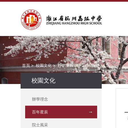
首頁
>
校園文化
>
百年星辰
校園文化
辦學理念
百年星辰
院士風采