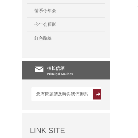
情系今年会
今年会舊影
紅色路線
您有問題請及時與我們聯系