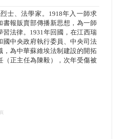
。烈士、法學家。1918年入一師求
加書報販賣部傳播新思想，為一師
學習法律。1931年回國，在江西瑞
和國中央政府執行委員、中央司法
職，為中華蘇維埃法制建設的開拓
主任（正主任為陳毅），次年受傷被
頁