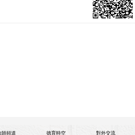
教師頻道
德育時空
對外交流