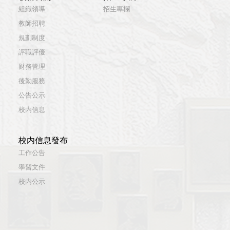
組織領導
招生專欄
教師招聘
規劃制度
評職評優
财務管理
後勤服務
公告公示
校内信息
校内信息發布
工作公告
學習文件
校内公示